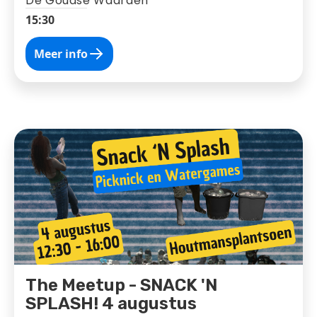
De Goudse Waarden
15:30
Meer info
The Meetup - SNACK 'N
SPLASH! 4 augustus