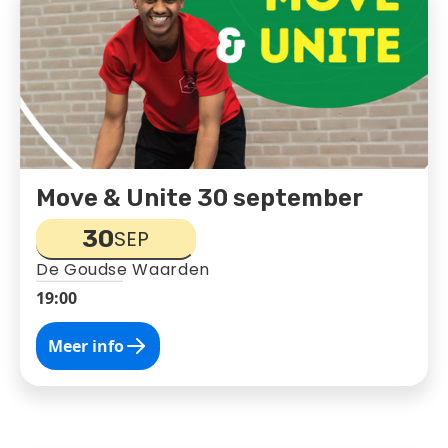
Move & Unite 30 september
30
SEP
De Goudse Waarden
19:00
Meer info