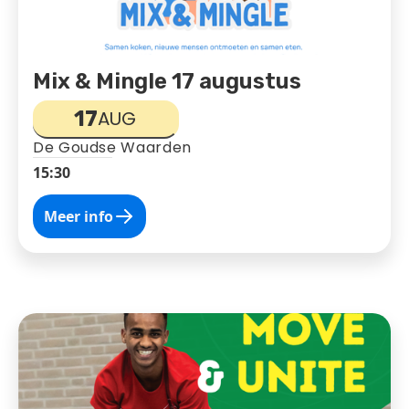
Mix & Mingle 17 augustus
17
AUG
De Goudse Waarden
15:30
Meer info