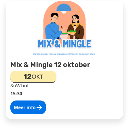
Mix & Mingle 12 oktober
12
OKT
SoWhat
15:30
Meer info