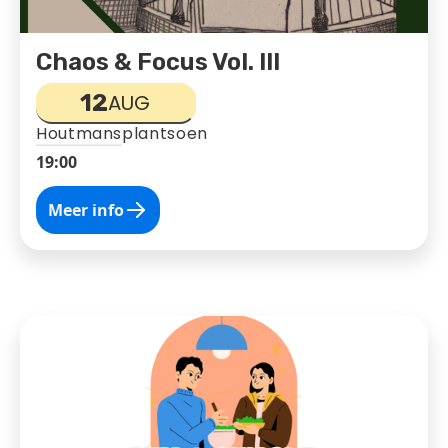
Chaos & Focus Vol. III
12
AUG
Houtmansplantsoen
19:00
Meer info