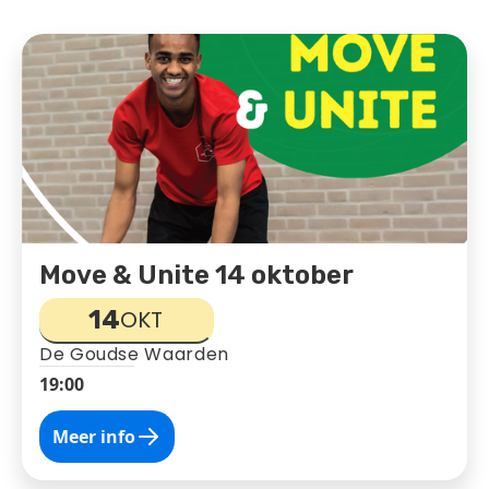
Move & Unite 14 oktober
14
OKT
De Goudse Waarden
19:00
Meer info