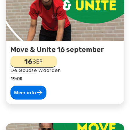
Move & Unite 16 september
16
SEP
De Goudse Waarden
19:00
Meer info