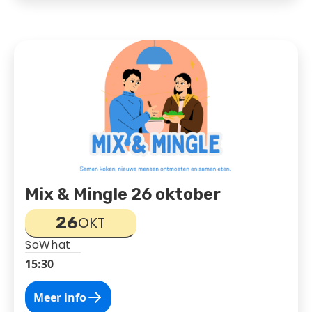
Mix & Mingle 26 oktober
26
OKT
SoWhat
15:30
Meer info