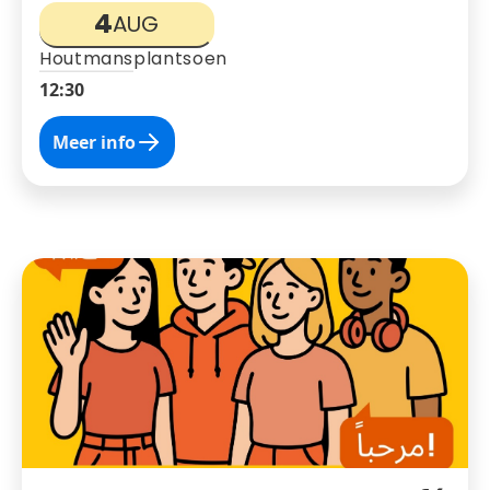
4
AUG
Houtmansplantsoen
12:30
Meer info