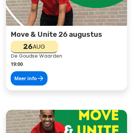
Move & Unite 26 augustus
26
AUG
De Goudse Waarden
19:00
Meer info