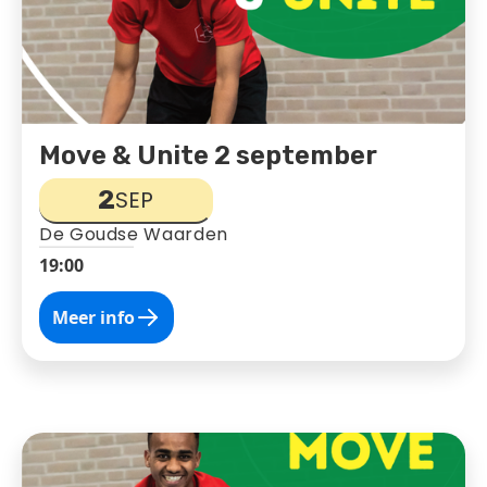
Move & Unite 2 september
2
SEP
De Goudse Waarden
19:00
Meer info