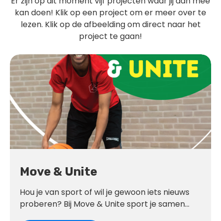
Er zijn op dit moment vijf projecten waar jij aan mee
kan doen! Klik op een project om er meer over te
lezen. Klik op de afbeelding om direct naar het
project te gaan!
Move & Unite
Hou je van sport of wil je gewoon iets nieuws
proberen? Bij Move & Unite sport je samen
met andere jongeren uit Gouda, waaronder