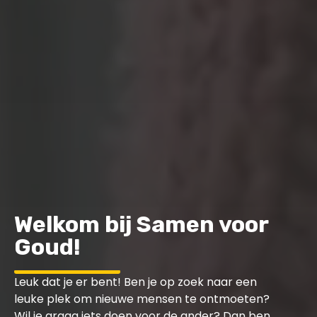
Welkom bij Samen voor
Goud!
Leuk dat je er bent! Ben je op zoek naar een
leuke plek om nieuwe mensen te ontmoeten?
Wil je graag iets doen voor de ander? Dan ben