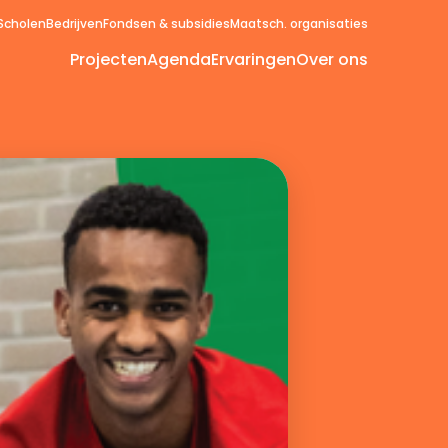
Scholen
Bedrijven
Fondsen & subsidies
Maatsch. organisaties
Projecten
Agenda
Ervaringen
Over ons