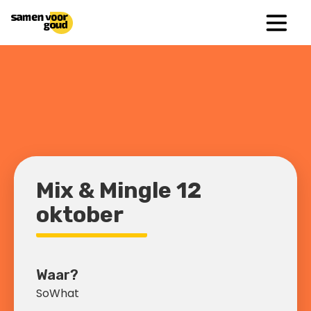
Mix & Mingle 12
oktober
Waar?
SoWhat